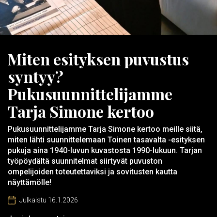
Miten esityksen puvustus
syntyy?
Pukusuunnittelijamme
Tarja Simone kertoo
Pukusuunnittelijamme Tarja Simone kertoo meille siitä,
miten lähti suunnittelemaan Toinen tasavalta -esityksen
pukuja aina 1940-luvun kuvastosta 1990-lukuun. Tarjan
työpöydältä suunnitelmat siirtyvät puvuston
ompelijoiden toteutettaviksi ja sovitusten kautta
näyttämölle!
Julkaistu 16.1.2026