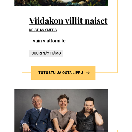
Viidakon villit naiset
KRISTIAN SMEDS
‒ vain viattomille ‒
SUURI NÄYTTÄMÖ
TUTUSTU JA OSTA LIPPU