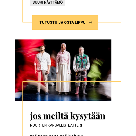
SUURI NÄYTTÄMÖ
TUTUSTU JA OSTA LIPPU
jos meiltä kysytään
NUORTEN KANSALLISTEATTERI