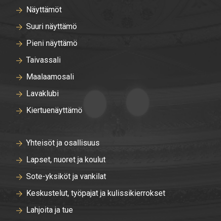
Näyttämöt
Suuri näyttämö
Pieni näyttämö
Taivassali
Maalaamosali
Lavaklubi
Kiertuenäyttämö
Yhteisöt ja osallisuus
Lapset, nuoret ja koulut
Sote-yksiköt ja vankilat
Keskustelut, työpajat ja kulissikierrokset
Lahjoita ja tue