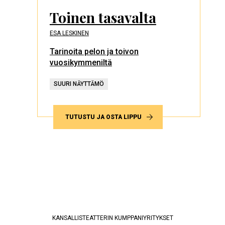
Toinen tasavalta
ESA LESKINEN
Tarinoita pelon ja toivon
vuosikymmeniltä
SUURI NÄYTTÄMÖ
TUTUSTU JA OSTA LIPPU
KANSALLISTEATTERIN KUMPPANIYRITYKSET