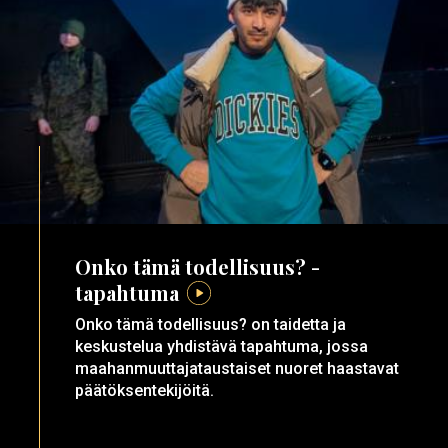
Onko tämä todellisuus? -
tapahtuma
Onko tämä todellisuus? on taidetta ja
keskustelua yhdistävä tapahtuma, jossa
maahanmuuttajataustaiset nuoret haastavat
päätöksentekijöitä.