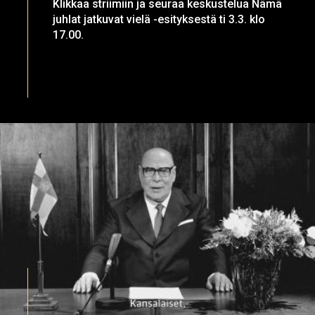
Klikkaa striimiin ja seuraa keskustelua Nämä
juhlat jatkuvat vielä -esityksestä ti 3.3. klo
17.00.