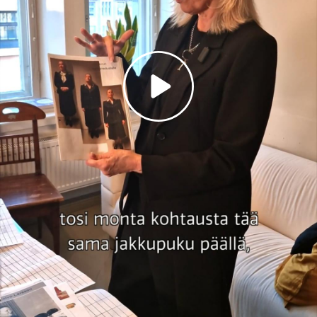
Toista
video