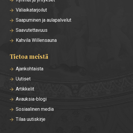
Väliaikatarjoilut
Saapuminen ja aulapalvelut
Saavutettavuus
Kahvila Willensauna
Tietoa meistä
Ajankohtaista
Uutiset
Artikkelit
Avauksia-blogi
Sosiaalinen media
Tilaa uutiskirje