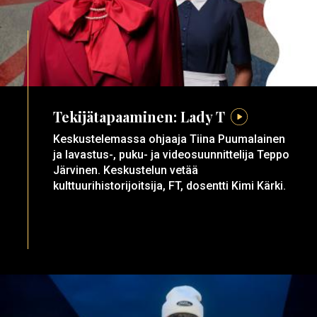
Tekijätapaaminen: Lady T
Keskustelemassa ohjaaja Tiina Puumalainen
ja lavastus-, puku- ja videosuunnittelija Teppo
Järvinen. Keskustelun vetää
kulttuurihistorijoitsija, FT, dosentti Kimi Kärki.