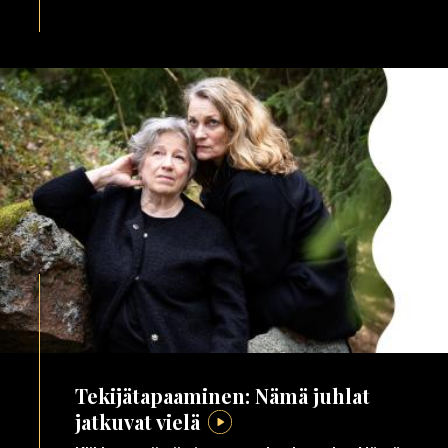
Tekijätapaaminen: Nämä juhlat
jatkuvat vielä