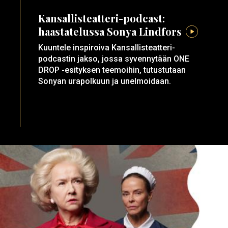
Kansallisteatteri-podcast:
haastatelussa Sonya Lindfors
Kuuntele inspiroiva Kansallisteatteri-
podcastin jakso, jossa syvennytään ONE
DROP -esityksen teemoihin, tutustutaan
Sonyan urapolkuun ja unelmoidaan.