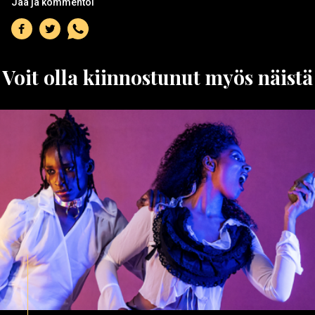
Jaa ja kommentoi
Jaa
Jaa
Jaa
Facebookiin
Twitteriin
WhatsAppiin
Voit olla kiinnostunut myös näistä