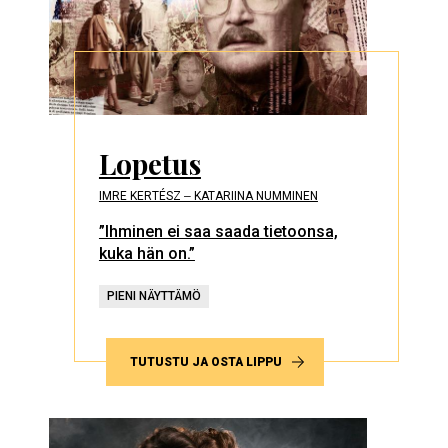
Lopetus
IMRE KERTÉSZ ‒ KATARIINA NUMMINEN
”Ihminen ei saa saada tietoonsa,
kuka hän on.”
PIENI NÄYTTÄMÖ
TUTUSTU JA OSTA LIPPU