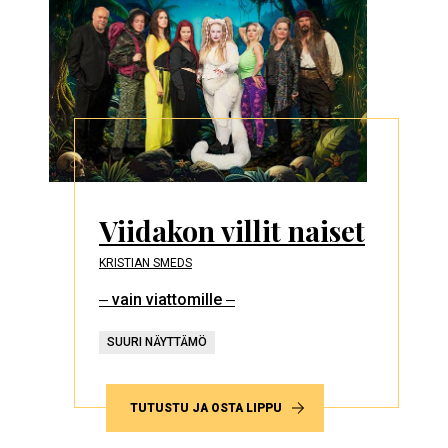
Viidakon villit naiset
KRISTIAN SMEDS
‒ vain viattomille ‒
SUURI NÄYTTÄMÖ
TUTUSTU JA OSTA LIPPU