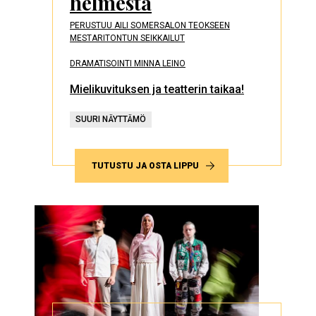
helmestä
PERUSTUU AILI SOMERSALON TEOKSEEN
MESTARITONTUN SEIKKAILUT
DRAMATISOINTI MINNA LEINO
Mielikuvituksen ja teatterin taikaa!
SUURI NÄYTTÄMÖ
TUTUSTU JA OSTA LIPPU