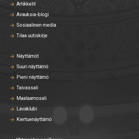
Artikkelit
Avauksia-blogi
Sosiaalinen media
Tilaa uutiskirje
Näyttämöt
Suuri näyttämö
Pieni näyttämö
Taivassali
Maalaamosali
Lavaklubi
Kiertuenäyttämö