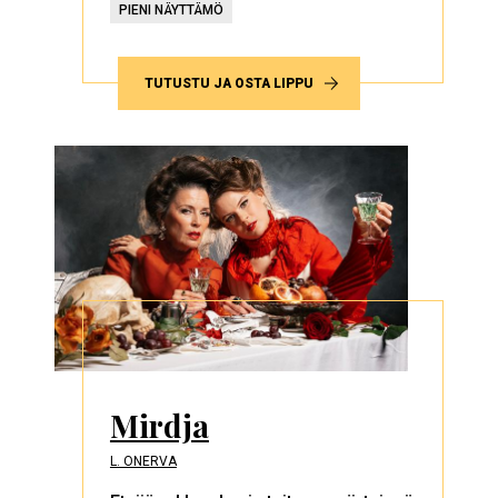
PIENI NÄYTTÄMÖ
TUTUSTU JA OSTA LIPPU
Mirdja
L. ONERVA