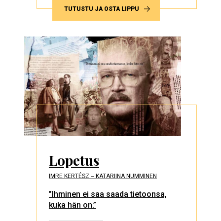
TUTUSTU JA OSTA LIPPU
Lopetus
IMRE KERTÉSZ ‒ KATARIINA NUMMINEN
”Ihminen ei saa saada tietoonsa,
kuka hän on.”