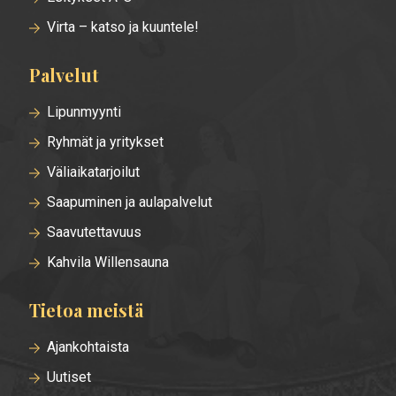
Virta – katso ja kuuntele!
Palvelut
Lipunmyynti
Ryhmät ja yritykset
Väliaikatarjoilut
Saapuminen ja aulapalvelut
Saavutettavuus
Kahvila Willensauna
Tietoa meistä
Ajankohtaista
Uutiset