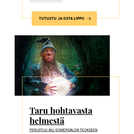
TUTUSTU JA OSTA LIPPU
Taru hohtavasta
helmestä
PERUSTUU AILI SOMERSALON TEOKSEEN