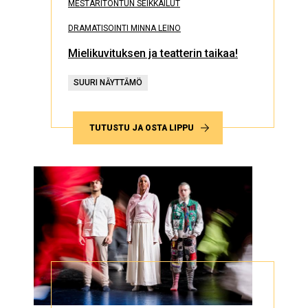
MESTARITONTUN SEIKKAILUT
DRAMATISOINTI MINNA LEINO
Mielikuvituksen ja teatterin taikaa!
SUURI NÄYTTÄMÖ
TUTUSTU JA OSTA LIPPU