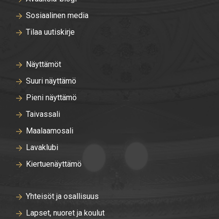
Sosiaalinen media
Tilaa uutiskirje
Näyttämöt
Suuri näyttämö
Pieni näyttämö
Taivassali
Maalaamosali
Lavaklubi
Kiertuenäyttämö
Yhteisöt ja osallisuus
Lapset, nuoret ja koulut