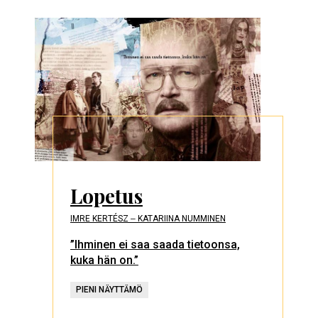
Lopetus
IMRE KERTÉSZ ‒ KATARIINA NUMMINEN
”Ihminen ei saa saada tietoonsa,
kuka hän on.”
PIENI NÄYTTÄMÖ