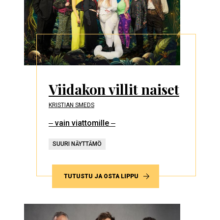
Viidakon villit naiset
KRISTIAN SMEDS
‒ vain viattomille ‒
SUURI NÄYTTÄMÖ
TUTUSTU JA OSTA LIPPU