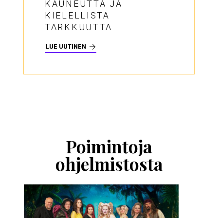
KAUNEUTTA JA
KIELELLISTÄ
TARKKUUTTA
LUE UUTINEN
Ohita
esitysten
esittelykaruselli
Poimintoja
ohjelmistosta