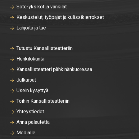
Sote-yksiköt ja vankilat
Keskustelut, työpajat ja kulissikierrokset
Lahjoita ja tue
Tutustu Kansallisteatteriin
Henkilökunta
Kansallisteatteri pähkinänkuoressa
Julkaisut
Usein kysyttyä
Töihin Kansallisteatteriin
Yhteystiedot
Anna palautetta
Medialle