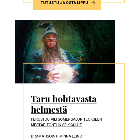
TUTUSTU JA OSTA LIPPU
Taru hohtavasta
helmestä
PERUSTUU AILI SOMERSALON TEOKSEEN
MESTARITONTUN SEIKKAILUT
DRAMATISOINTI MINNA LEINO