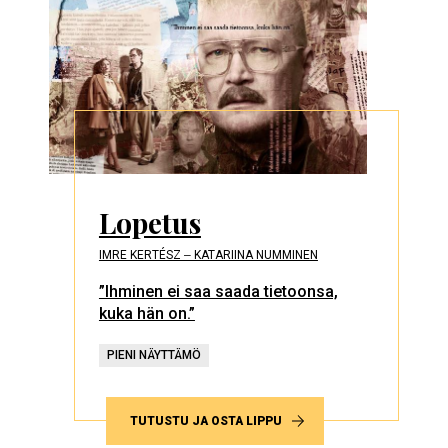
Lopetus
IMRE KERTÉSZ ‒ KATARIINA NUMMINEN
”Ihminen ei saa saada tietoonsa,
kuka hän on.”
PIENI NÄYTTÄMÖ
TUTUSTU JA OSTA LIPPU