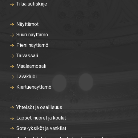
Tilaa uutiskirje
Näyttämöt
Suuri näyttämö
Pieni näyttämö
Taivassali
Maalaamosali
Lavaklubi
Kiertuenäyttämö
Yhteisöt ja osallisuus
Lapset, nuoret ja koulut
Sote-yksiköt ja vankilat