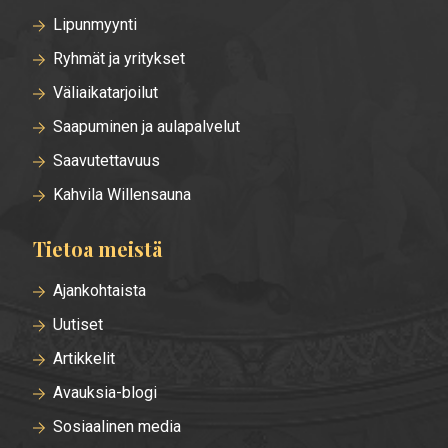
Lipunmyynti
Ryhmät ja yritykset
Väliaikatarjoilut
Saapuminen ja aulapalvelut
Saavutettavuus
Kahvila Willensauna
Tietoa meistä
Ajankohtaista
Uutiset
Artikkelit
Avauksia-blogi
Sosiaalinen media