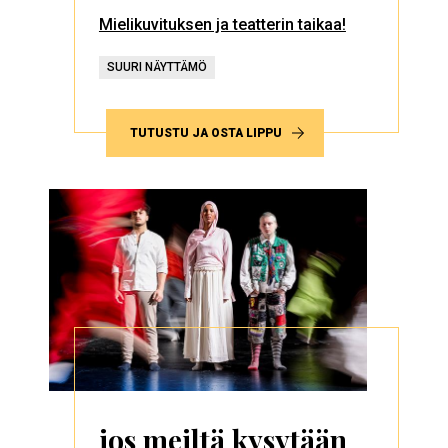
Mielikuvituksen ja teatterin taikaa!
SUURI NÄYTTÄMÖ
TUTUSTU JA OSTA LIPPU
jos meiltä kysytään