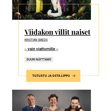
Viidakon villit naiset
KRISTIAN SMEDS
‒ vain viattomille ‒
SUURI NÄYTTÄMÖ
TUTUSTU JA OSTA LIPPU