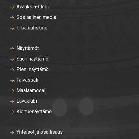
Avauksia-blogi
Sosiaalinen media
Tilaa uutiskirje
Näyttämöt
Suuri näyttämö
Pieni näyttämö
Taivassali
Maalaamosali
Lavaklubi
Kiertuenäyttämö
Yhteisöt ja osallisuus