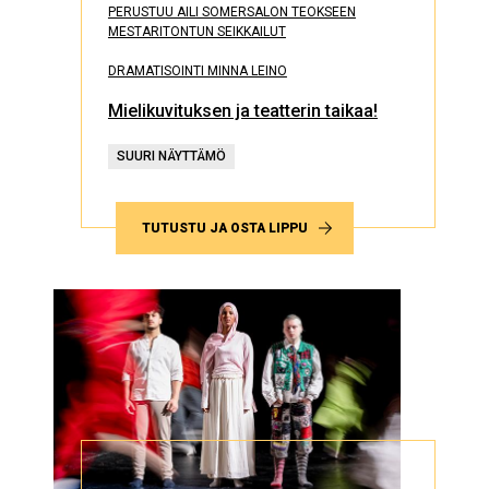
PERUSTUU AILI SOMERSALON TEOKSEEN
MESTARITONTUN SEIKKAILUT
DRAMATISOINTI MINNA LEINO
Mielikuvituksen ja teatterin taikaa!
SUURI NÄYTTÄMÖ
TUTUSTU JA OSTA LIPPU