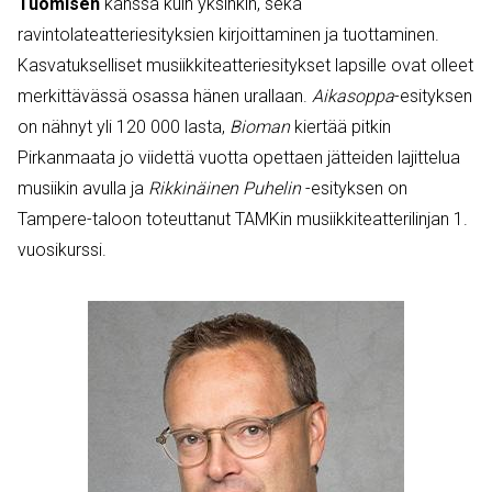
Tuomisen
kanssa kuin yksinkin, sekä
ravintolateatteriesityksien kirjoittaminen ja tuottaminen.
Kasvatukselliset musiikkiteatteriesitykset lapsille ovat olleet
merkittävässä osassa hänen urallaan.
Aikasoppa
-esityksen
on nähnyt yli 120 000 lasta,
Bioman
kiertää pitkin
Pirkanmaata jo viidettä vuotta opettaen jätteiden lajittelua
musiikin avulla ja
Rikkinäinen Puhelin
-esityksen on
Tampere-taloon toteuttanut TAMKin musiikkiteatterilinjan 1.
vuosikurssi.