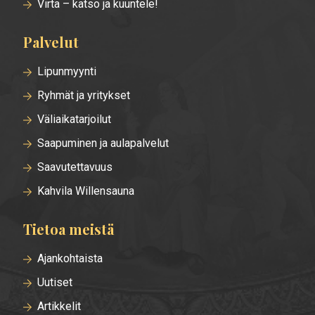
Virta – katso ja kuuntele!
Palvelut
Lipunmyynti
Ryhmät ja yritykset
Väliaikatarjoilut
Saapuminen ja aulapalvelut
Saavutettavuus
Kahvila Willensauna
Tietoa meistä
Ajankohtaista
Uutiset
Artikkelit