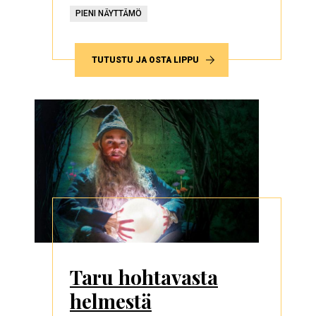
PIENI NÄYTTÄMÖ
TUTUSTU JA OSTA LIPPU
Taru hohtavasta
helmestä