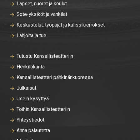
Lapset, nuoret ja koulut
Sote-yksiköt ja vankilat
Keskustelut, työpajat ja kulissikierrokset
Lahjoita ja tue
Tutustu Kansallisteatteriin
Henkilökunta
Kansallisteatteri pähkinänkuoressa
Julkaisut
Usein kysyttyä
Töihin Kansallisteatteriin
Yhteystiedot
Anna palautetta