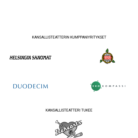
KANSALLISTEATTERIN KUMPPANIYRITYKSET
KANSALLISTEATTERI TUKEE