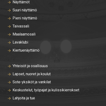
Näyttämöt
Suuri näyttämö
Pieni näyttämö
Taivassali
Maalaamosali
Lavaklubi
Kiertuenäyttämö
Yhteisöt ja osallisuus
Lapset, nuoret ja koulut
Sote-yksiköt ja vankilat
Keskustelut, työpajat ja kulissikierrokset
Lahjoita ja tue