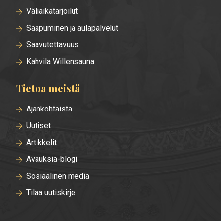
Väliaikatarjoilut
Saapuminen ja aulapalvelut
Saavutettavuus
Kahvila Willensauna
Tietoa meistä
Ajankohtaista
Uutiset
Artikkelit
Avauksia-blogi
Sosiaalinen media
Tilaa uutiskirje