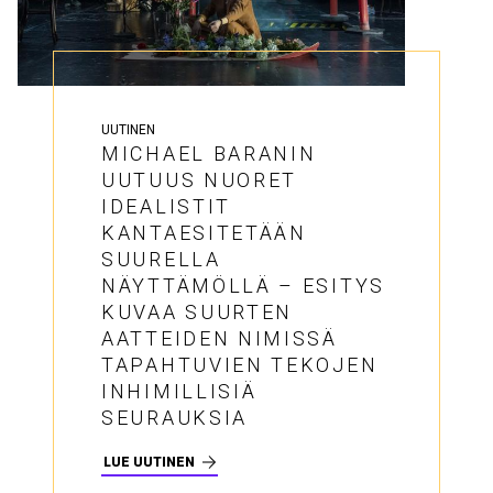
UUTINEN
MICHAEL BARANIN
UUTUUS NUORET
IDEALISTIT
KANTAESITETÄÄN
SUURELLA
NÄYTTÄMÖLLÄ – ESITYS
KUVAA SUURTEN
AATTEIDEN NIMISSÄ
TAPAHTUVIEN TEKOJEN
INHIMILLISIÄ
SEURAUKSIA
LUE UUTINEN