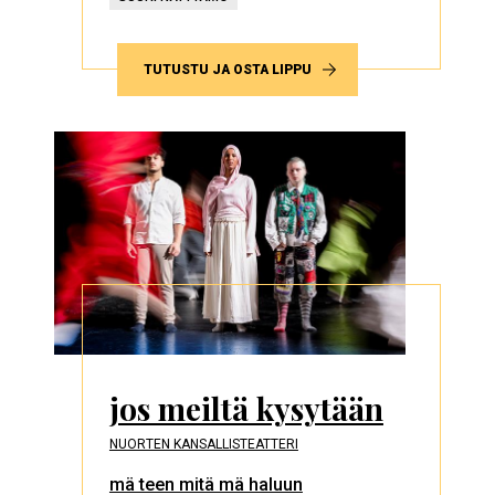
TUTUSTU JA OSTA LIPPU
jos meiltä kysytään
NUORTEN KANSALLISTEATTERI
mä teen mitä mä haluun