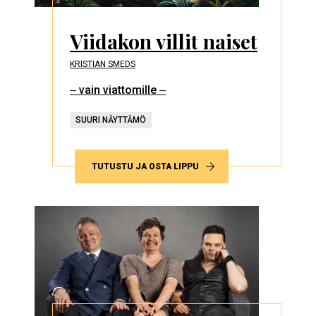
Viidakon villit naiset
KRISTIAN SMEDS
‒ vain viattomille ‒
SUURI NÄYTTÄMÖ
TUTUSTU JA OSTA LIPPU