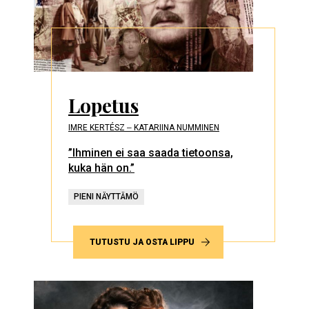
Lopetus
IMRE KERTÉSZ ‒ KATARIINA NUMMINEN
”Ihminen ei saa saada tietoonsa,
kuka hän on.”
PIENI NÄYTTÄMÖ
TUTUSTU JA OSTA LIPPU