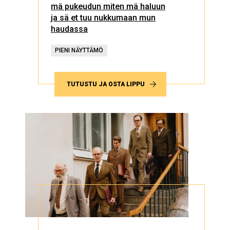
mä pukeudun miten mä haluun
ja sä et tuu nukkumaan mun
haudassa
PIENI NÄYTTÄMÖ
TUTUSTU JA OSTA LIPPU