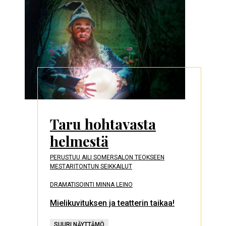
Taru hohtavasta
helmestä
PERUSTUU AILI SOMERSALON TEOKSEEN
MESTARITONTUN SEIKKAILUT
DRAMATISOINTI MINNA LEINO
Mielikuvituksen ja teatterin taikaa!
SUURI NÄYTTÄMÖ