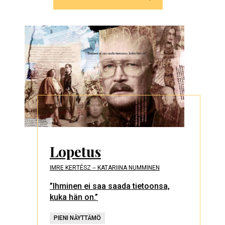
Lopetus
IMRE KERTÉSZ ‒ KATARIINA NUMMINEN
”Ihminen ei saa saada tietoonsa,
kuka hän on.”
PIENI NÄYTTÄMÖ