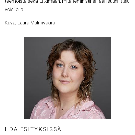
teemoista sekä tutkimaan, mitä feministinen äänisuunnittelu
voisi olla.
Kuva; Laura Malmivaara
IIDA ESITYKSISSÄ