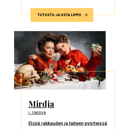
TUTUSTU JA OSTA LIPPU
Mirdja
L. ONERVA
Etsijä rakkauden ja taiteen pyörteissä