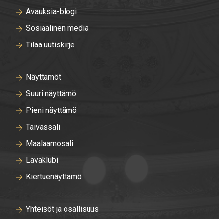
Avauksia-blogi
Sosiaalinen media
Tilaa uutiskirje
Näyttämöt
Suuri näyttämö
Pieni näyttämö
Taivassali
Maalaamosali
Lavaklubi
Kiertuenäyttämö
Yhteisöt ja osallisuus