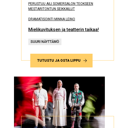
PERUSTUU AILI SOMERSALON TEOKSEEN
MESTARITONTUN SEIKKAILUT
DRAMATISOINTI MINNA LEINO
Mielikuvituksen ja teatterin taikaa!
SUURI NÄYTTÄMÖ
TUTUSTU JA OSTA LIPPU