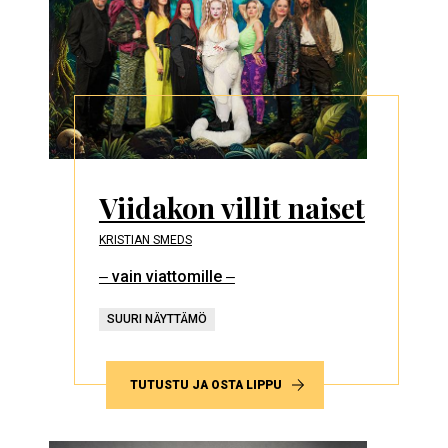
Viidakon villit naiset
KRISTIAN SMEDS
‒ vain viattomille ‒
SUURI NÄYTTÄMÖ
TUTUSTU JA OSTA LIPPU