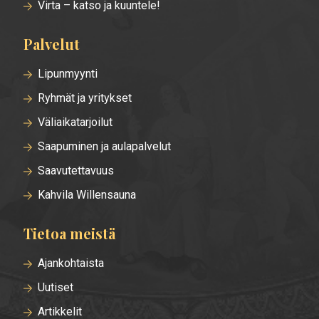
Virta – katso ja kuuntele!
Palvelut
Lipunmyynti
Ryhmät ja yritykset
Väliaikatarjoilut
Saapuminen ja aulapalvelut
Saavutettavuus
Kahvila Willensauna
Tietoa meistä
Ajankohtaista
Uutiset
Artikkelit