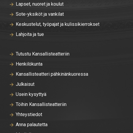
Lapset, nuoret ja koulut
Sote-yksiköt ja vankilat
Keskustelut, työpajat ja kulissikierrokset
Lahjoita ja tue
Tutustu Kansallisteatteriin
Henkilökunta
Kansallisteatteri pähkinänkuoressa
Julkaisut
Usein kysyttyä
Töihin Kansallisteatteriin
Yhteystiedot
Anna palautetta