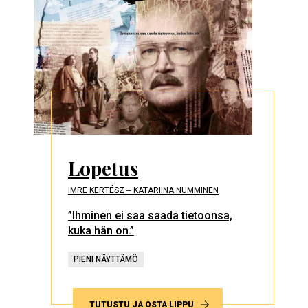
Lopetus
IMRE KERTÉSZ ‒ KATARIINA NUMMINEN
”Ihminen ei saa saada tietoonsa,
kuka hän on.”
PIENI NÄYTTÄMÖ
TUTUSTU JA OSTA LIPPU