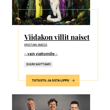
Viidakon villit naiset
KRISTIAN SMEDS
‒ vain viattomille ‒
SUURI NÄYTTÄMÖ
TUTUSTU JA OSTA LIPPU