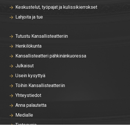
Keskustelut, työpajat ja kulissikierrokset
Lahjoita ja tue
Tutustu Kansallisteatteriin
Henkilökunta
Kansallisteatteri pähkinänkuoressa
Julkaisut
Usein kysyttyä
Töihin Kansallisteatteriin
Yhteystiedot
Anna palautetta
Medialle
Tietosuoja