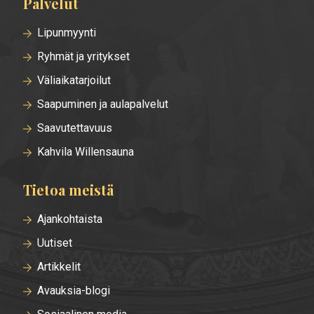
Palvelut
Lipunmyynti
Ryhmät ja yritykset
Väliaikatarjoilut
Saapuminen ja aulapalvelut
Saavutettavuus
Kahvila Willensauna
Tietoa meistä
Ajankohtaista
Uutiset
Artikkelit
Avauksia-blogi