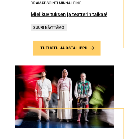
DRAMATISOINTI MINNA LEINO
Mielikuvituksen ja teatterin taikaa!
SUURI NÄYTTÄMÖ
TUTUSTU JA OSTA LIPPU