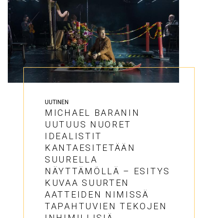
UUTINEN
MICHAEL BARANIN
UUTUUS NUORET
IDEALISTIT
KANTAESITETÄÄN
SUURELLA
NÄYTTÄMÖLLÄ – ESITYS
KUVAA SUURTEN
AATTEIDEN NIMISSÄ
TAPAHTUVIEN TEKOJEN
INHIMILLISIÄ