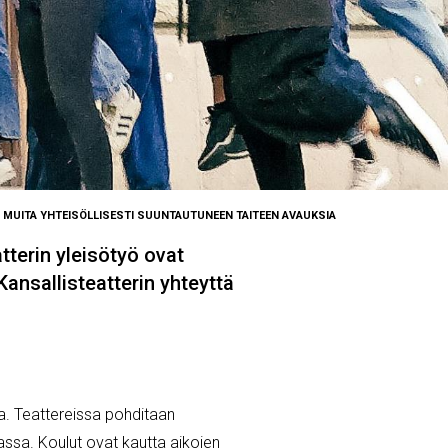
MUITA YHTEISÖLLISESTI SUUNTAUTUNEEN TAITEEN AVAUKSIA
tterin yleisötyö ovat
ansallisteatterin yhteyttä
a. Teattereissa pohditaan
ssa. Koulut ovat kautta aikojen