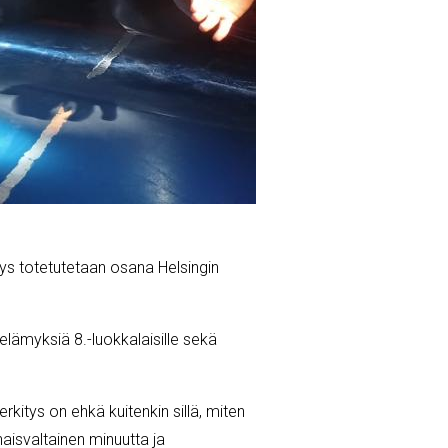
itys totetutetaan osana Helsingin
elämyksiä 8.-luokkalaisille sekä
erkitys on ehkä kuitenkin sillä, miten
naisvaltainen minuutta ja