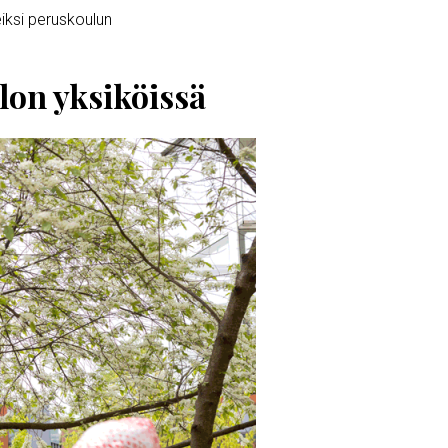
eiksi peruskoulun
lon yksiköissä